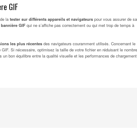
ère GIF
 de la
tester sur différents appareils et navigateurs
pour vous assurer de sa
e
bannière GIF
qui ne s’affiche pas correctement ou qui met trop de temps à
ions les plus récentes
des navigateurs couramment utilisés. Concernant le
 GIF. Si nécessaire, optimisez la taille de votre fichier en réduisant le nombr
rs un bon équilibre entre la qualité visuelle et les performances de chargement