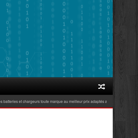
teries et chargeurs toute marque au meilleur prix adaptés aux ordinateurs portable