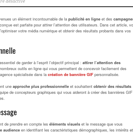
e désactivé
enues un élément incontournable de la
publicité en ligne
et des
campagne
conçue est parfaite pour attirer l’attention des utilisateurs.
Dans cet article, v
’optimiser votre média numérique et obtenir des résultats probants dans vos
nnelle
entiel de garder à l’esprit l’objectif principal :
attirer l’attention des
 nombreux outils en ligne qui vous permettent de concevoir facilement des
 agence spécialisée dans la
création de bannière GIF
personnalisée.
hent une
approche plus professionnelle
et souhaitent
obtenir des résultats
quipe de concepteurs graphiques qui vous aideront à créer des bannières GIF
es.
essage
tant de prendre en compte les
éléments visuels
et le message que vous
e audience
en identifiant les caractéristiques démographiques, les intérêts et