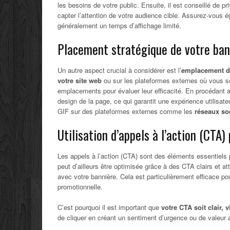
les besoins de votre public. Ensuite, il est conseillé de pri
capter l’attention de votre audience cible. Assurez-vous 
généralement un temps d’affichage limité.
Placement stratégique de votre ban
Un autre aspect crucial à considérer est l’
emplacement de
votre site web
ou sur les plateformes externes où vous souh
emplacements pour évaluer leur efficacité. En procédant ai
design de la page, ce qui garantit une expérience utilisateu
GIF sur des plateformes externes comme les
réseaux s
Utilisation d’appels à l’action (CTA)
Les appels à l’action (CTA) sont des éléments essentiels
peut d’ailleurs être optimisée grâce à des CTA clairs et attr
avec votre bannière. Cela est particulièrement efficace p
promotionnelle.
C’est pourquoi il est important que
votre CTA
soit clair, 
de cliquer en créant un sentiment d’urgence ou de valeur 