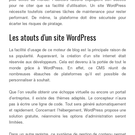
pour ne citer que sa facilité d’utilisation. Un site WordPress
nécessite toutefois certaines tâches de maintenance pour rester
performant. De même, la plateforme doit être sécurisée pour
écarter les risques de piratage.
Les atouts d’un site WordPress
La facilité d’usage de ce moteur de blog est la principale raison de
sa popularité. Auparavant, la création d’un site internet était
réservée aux développeurs. Cela est devenu à la portée de tout le
monde grâce à WordPress. En effet, ce CMS réunit de
nombreuses ébauches de plateformes qu’il est possible de
personnaliser à souhait.
Que l’on veuille obtenir une échoppe virtuelle ou encore un portail
d’entreprise, il existe des thèmes adaptés. Le concepteur n’aura
pas à écrire une ligne de code. Tout sera généré automatiquement
et rapidement. Concernant l’hébergement, WordPress propose une
solution gratuite, néanmoins les options d’administration seront
limitées.
Dans un autre registre, ce système de gestion de contenu permet