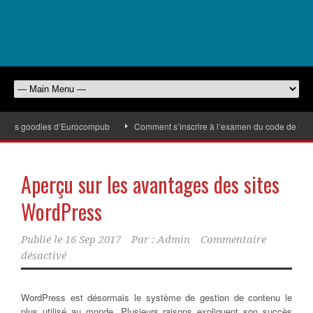
c les goodies d’Eurocompub
Comment s’inscrire à l’examen du code de la rout
Aperçu sur les avantages des sites
WordPress
Publié le
16 Sep 2017
Par :
Admin
Commentaire
désactivé
WordPress est désormais le système de gestion de contenu le
plus utilisé au monde. Plusieurs raisons expliquent son succès