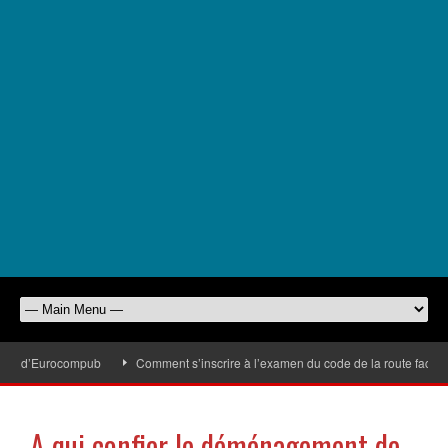
ies d’Eurocompub
Comment s’inscrire à l’examen du code de la route facileme
A qui confier le déménagement de