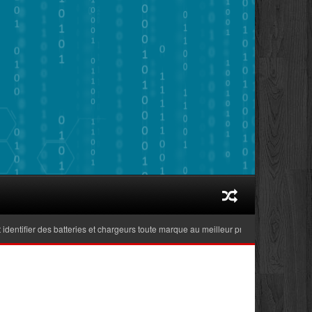
ier des batteries et chargeurs toute marque au meilleur prix adaptés aux ordinateu