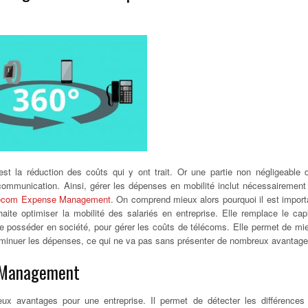
est la réduction des coûts qui y ont trait. Or une partie non négligeable 
ommunication. Ainsi, gérer les dépenses en mobilité inclut nécessairement
Telecom Expense Management
. On comprend mieux alors pourquoi il est import
aite optimiser la mobilité des salariés en entreprise. Elle remplace le capi
 de posséder en société, pour gérer les coûts de télécoms. Elle permet de mi
 diminuer les dépenses, ce qui ne va pas sans présenter de nombreux avantage
e Management
avantages pour une entreprise. Il permet de détecter les différences