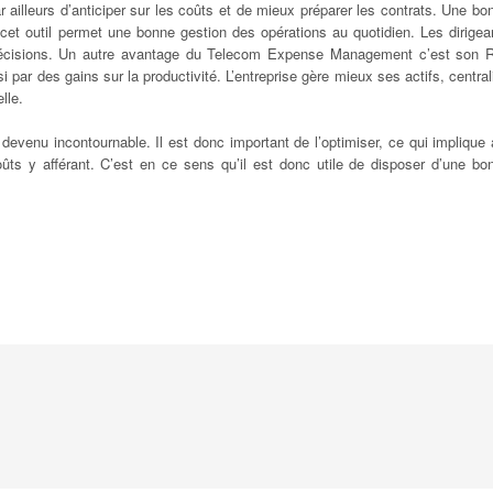
ar ailleurs d’anticiper sur les coûts et de mieux préparer les contrats. Une bo
cet outil permet une bonne gestion des opérations au quotidien. Les dirigea
e décisions. Un autre avantage du Telecom Expense Management c’est son 
i par des gains sur la productivité. L’entreprise gère mieux ses actifs, central
lle.
evenu incontournable. Il est donc important de l’optimiser, ce qui implique 
coûts y afférant. C’est en ce sens qu’il est donc utile de disposer d’une bo