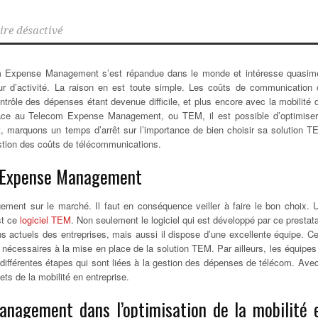
re désactivé
m Expense Management s’est répandue dans le monde et intéresse quasim
teur d’activité. La raison en est toute simple. Les coûts de communication 
ontrôle des dépenses étant devenue difficile, et plus encore avec la mobilité 
âce au Telecom Expense Management, ou TEM, il est possible d’optimiser
, marquons un temps d’arrêt sur l’importance de bien choisir sa solution T
gestion des coûts de télécommunications.
om Expense Management
ment sur le marché. Il faut en conséquence veiller à faire le bon choix. 
st ce
logiciel TEM
. Non seulement le logiciel qui est développé par ce prestata
s actuels des entreprises, mais aussi il dispose d’une excellente équipe. Ce
écessaires à la mise en place de la solution TEM. Par ailleurs, les équipes
différentes étapes qui sont liées à la gestion des dépenses de télécom. Avec
ets de la mobilité en entreprise.
anagement dans l’optimisation de la mobilité 