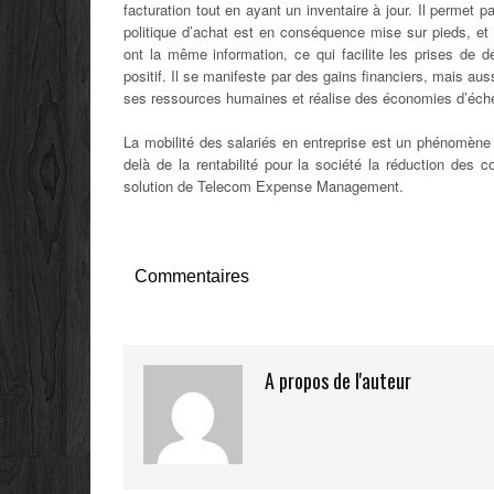
facturation tout en ayant un inventaire à jour. Il permet p
politique d’achat est en conséquence mise sur pieds, et 
ont la même information, ce qui facilite les prises d
positif. Il se manifeste par des gains financiers, mais auss
ses ressources humaines et réalise des économies d’éche
La mobilité des salariés en entreprise est un phénomène d
delà de la rentabilité pour la société la réduction des 
solution de Telecom Expense Management.
Commentaires
A propos de l'auteur