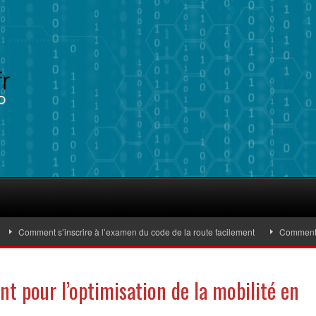
Comment s’inscrire à l’examen du code de la route facilement
Comment identif
 pour l’optimisation de la mobilité en