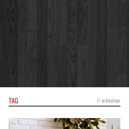
TAG
//
ordinateur