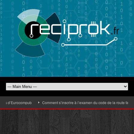
dies d’Eurocompub
Comment s’inscrire à l’examen du code de la route facilem