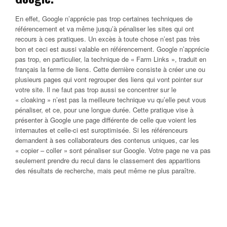
En effet, Google n’apprécie pas trop certaines techniques de
référencement et va même jusqu’à pénaliser les sites qui ont
recours à ces pratiques. Un excès à toute chose n’est pas très
bon et ceci est aussi valable en référencement. Google n’apprécie
pas trop, en particulier, la technique de « Farm Links », traduit en
français la ferme de liens. Cette dernière consiste à créer une ou
plusieurs pages qui vont regrouper des liens qui vont pointer sur
votre site. Il ne faut pas trop aussi se concentrer sur le
« cloaking » n’est pas la meilleure technique vu qu’elle peut vous
pénaliser, et ce, pour une longue durée. Cette pratique vise à
présenter à Google une page différente de celle que voient les
internautes et celle-ci est suroptimisée. Si les référenceurs
demandent à ses collaborateurs des contenus uniques, car les
« copier – coller » sont pénaliser sur Google. Votre page ne va pas
seulement prendre du recul dans le classement des apparitions
des résultats de recherche, mais peut même ne plus paraître.