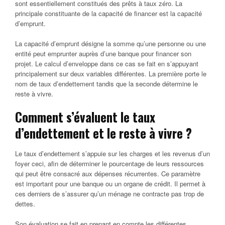
sont essentiellement constitués des prêts à taux zéro. La
principale constituante de la capacité de financer est la capacité
d’emprunt.
La capacité d’emprunt désigne la somme qu’une personne ou une
entité peut emprunter auprès d’une banque pour financer son
projet. Le calcul d’enveloppe dans ce cas se fait en s’appuyant
principalement sur deux variables différentes. La première porte le
nom de taux d’endettement tandis que la seconde détermine le
reste à vivre.
Comment s’évaluent le taux
d’endettement et le reste à vivre ?
Le taux d’endettement s’appuie sur les charges et les revenus d’un
foyer ceci, afin de déterminer le pourcentage de leurs ressources
qui peut être consacré aux dépenses récurrentes. Ce paramètre
est important pour une banque ou un organe de crédit. Il permet à
ces derniers de s’assurer qu’un ménage ne contracte pas trop de
dettes.
Son évaluation se fait en prenant en compte les différentes