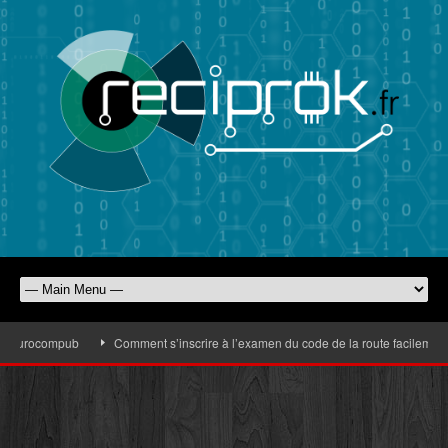
’Eurocompub
Comment s’inscrire à l’examen du code de la route facilement